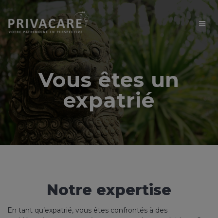
Vous êtes un
expatrié
Notre expertise
En tant qu’expatrié, vous êtes confrontés à des