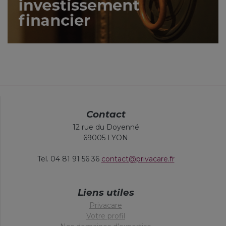
Contact
12 rue du Doyenné
69005 LYON
Tel. 04 81 91 56 36
contact@privacare.fr
Liens utiles
Privacare
Votre profil