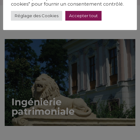
cookies" pour fournir un consentement contrôlé.
Réglage des Cookies
Accepter tout
Nos solutions