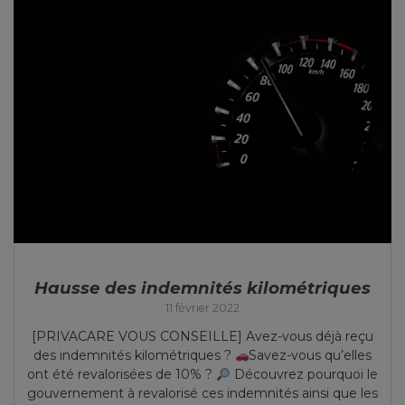
Hausse des indemnités kilométriques
11 février 2022
[PRIVACARE VOUS CONSEILLE] Avez-vous déjà reçu
des indemnités kilométriques ?
Savez-vous qu’elles
ont été revalorisées de 10% ?
Découvrez pourquoi le
gouvernement à revalorisé ces indemnités ainsi que les