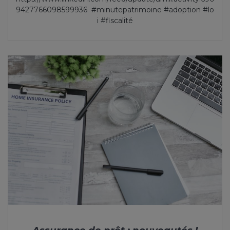
9427766098599936 #minutepatrimoine #adoption #lo
i #fiscalité