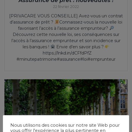
Assurance de prêt : nouveautés !
22 février 2022
[PRIVACARE VOUS CONSEILLE] Avez-vous un contrat
d’assurance de prêt ?
Connaissez-vous la nouvelle loi
favorisant l’accès à l’assurance emprunteur?
Découvrez cette nouvelle loi, ses conséquences sur
l’accès à l’assurance emprunteur et son incidence sur
les banques !
Envie d’en savoir plus ?
https://lnkd.in/dCFfdPfZ
#minutepatrimoine#assurance#loi#emprunteur
Nous utilisons des cookies sur notre site Web pour
vous offrir l'expérience la plus pertinente en