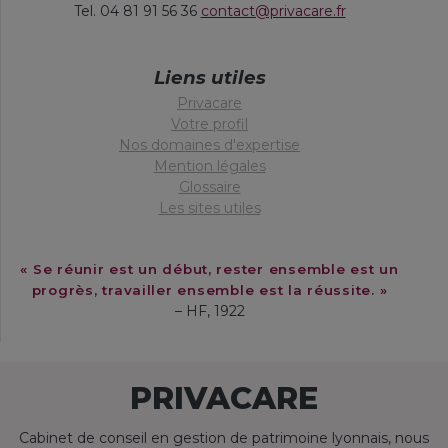
Tel. 04 81 91 56 36
contact@privacare.fr
Liens utiles
Privacare
Votre profil
Nos domaines d'expertise
Mention légales
Glossaire
Les sites utiles
« Se réunir est un début, rester ensemble est un
progrès, travailler ensemble est la réussite. »
– HF, 1922
PRIVACARE
Cabinet de conseil en gestion de patrimoine lyonnais, nous