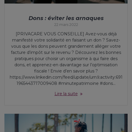
Dons : éviter les arnaques
22 mars 2022
[PRIVACARE VOUS CONSEILLE] Avez-vous déjà
manifesté votre solidarité en faisant un don ? Savez-
vous que les dons peuvent grandement alléger votre
facture d’impôt sur le revenu ? Découvrez les bonnes
pratiques pour choisir un organisme à qui faire des
dons, et apprenez-en davantage sur l’optimisation
fiscale ! Envie d’en savoir plus ?
https://www.linkedin.com/feed/update/urn:li:activity:691
1965443717009408 #minutepatrimoine #dons…
Lire la suite