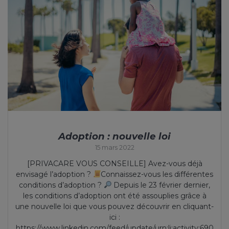
Adoption : nouvelle loi
15 mars 2022
[PRIVACARE VOUS CONSEILLE] Avez-vous déjà
envisagé l’adoption ?
Connaissez-vous les différentes
conditions d’adoption ?
Depuis le 23 février dernier,
les conditions d’adoption ont été assouplies grâce à
une nouvelle loi que vous pouvez découvrir en cliquant-
ici :
https://www.linkedin.com/feed/update/urn:li:activity:690