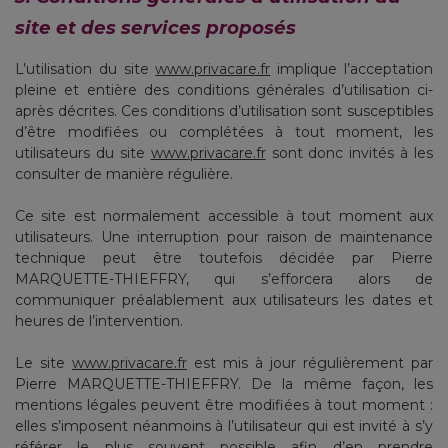
site et des services proposés
L’utilisation du site
www.privacare.fr
implique l’acceptation
pleine et entière des conditions générales d’utilisation ci-
après décrites. Ces conditions d’utilisation sont susceptibles
d’être modifiées ou complétées à tout moment, les
utilisateurs du site
www.privacare.fr
sont donc invités à les
consulter de manière régulière.
Ce site est normalement accessible à tout moment aux
utilisateurs. Une interruption pour raison de maintenance
technique peut être toutefois décidée par Pierre
MARQUETTE-THIEFFRY, qui s’efforcera alors de
communiquer préalablement aux utilisateurs les dates et
heures de l’intervention.
Le site
www.privacare.fr
est mis à jour régulièrement par
Pierre MARQUETTE-THIEFFRY. De la même façon, les
mentions légales peuvent être modifiées à tout moment :
elles s’imposent néanmoins à l’utilisateur qui est invité à s’y
référer le plus souvent possible afin d’en prendre