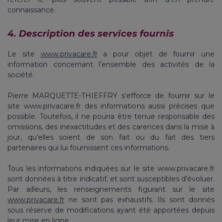
connaissance.
4. Description des services fournis
Le site
www.privacare.fr
a pour objet de fournir une
information concernant l’ensemble des activités de la
société.
Pierre MARQUETTE-THIEFFRY s’efforce de fournir sur le
site www.privacare.fr des informations aussi précises que
possible. Toutefois, il ne pourra être tenue responsable des
omissions, des inexactitudes et des carences dans la mise à
jour, qu’elles soient de son fait ou du fait des tiers
partenaires qui lui fournissent ces informations.
Tous les informations indiquées sur le site www.privacare.fr
sont données à titre indicatif, et sont susceptibles d’évoluer.
Par ailleurs, les renseignements figurant sur le site
www.privacare.fr
ne sont pas exhaustifs. Ils sont donnés
sous réserve de modifications ayant été apportées depuis
leur mise en ligne.