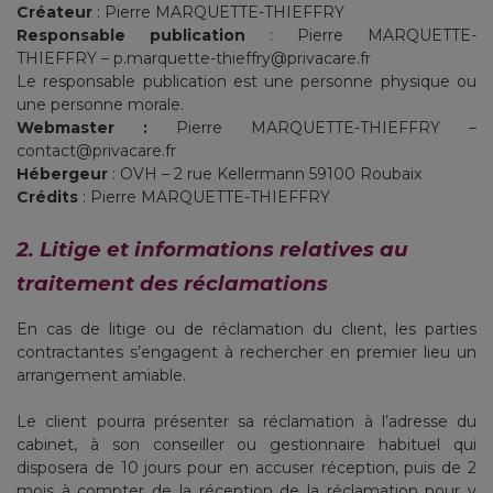
Créateur
: Pierre MARQUETTE-THIEFFRY
Responsable publication
: Pierre MARQUETTE-
THIEFFRY – p.marquette-thieffry@privacare.fr
Le responsable publication est une personne physique ou
une personne morale.
Webmaster :
Pierre MARQUETTE-THIEFFRY –
contact@privacare.fr
Hébergeur
: OVH – 2 rue Kellermann 59100 Roubaix
Crédits
: Pierre MARQUETTE-THIEFFRY
2. Litige et informations relatives au
traitement des réclamations
En cas de litige ou de réclamation du client, les parties
contractantes s’engagent à rechercher en premier lieu un
arrangement amiable.
Le client pourra présenter sa réclamation à l’adresse du
cabinet, à son conseiller ou gestionnaire habituel qui
disposera de 10 jours pour en accuser réception, puis de 2
mois à compter de la réception de la réclamation pour y