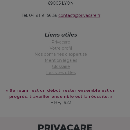
69005 LYON
Tel. 04 81 91 56 36
contact@privacare.fr
Liens utiles
Privacare
Votre profil
Nos domaines d'expertise
Mention légales
Glossaire
Les sites utiles
« Se réunir est un début, rester ensemble est un
progrès, travailler ensemble est la réussite. »
– HF, 1922
PRIVACARE