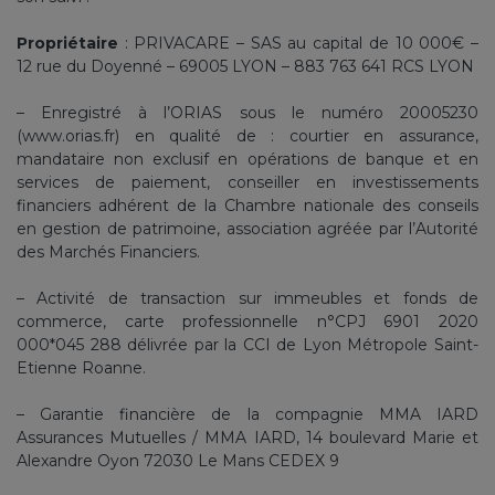
Propriétaire
: PRIVACARE – SAS au capital de 10 000€ –
12 rue du Doyenné – 69005 LYON – 883 763 641 RCS LYON
– Enregistré à l’ORIAS sous le numéro 20005230
(www.orias.fr) en qualité de : courtier en assurance,
mandataire non exclusif en opérations de banque et en
services de paiement, conseiller en investissements
financiers adhérent de la Chambre nationale des conseils
en gestion de patrimoine, association agréée par l’Autorité
des Marchés Financiers.
– Activité de transaction sur immeubles et fonds de
commerce, carte professionnelle n°CPJ 6901 2020
000*045 288 délivrée par la CCI de Lyon Métropole Saint-
Etienne Roanne.
– Garantie financière de la compagnie MMA IARD
Assurances Mutuelles / MMA IARD, 14 boulevard Marie et
Alexandre Oyon 72030 Le Mans CEDEX 9