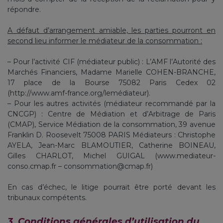
répondre.
A défaut d’arrangement amiable, les parties pourront en
second lieu informer le médiateur de la consommation :
– Pour l’activité CIF (médiateur public) : L’AMF l’Autorité des
Marchés Financiers, Madame Marielle COHEN-BRANCHE,
17 place de la Bourse 75082 Paris Cedex 02
(http://www.amf-france.org/lemédiateur).
– Pour les autres activités (médiateur recommandé par la
CNCGP) : Centre de Médiation et d’Arbitrage de Paris
(CMAP), Service Médiation de la consommation, 39 avenue
Franklin D. Roosevelt 75008 PARIS Médiateurs : Christophe
AYELA, Jean-Marc BLAMOUTIER, Catherine BOINEAU,
Gilles CHARLOT, Michel GUIGAL (www.mediateur-
conso.cmap.fr – consommation@cmap.fr)
En cas d’échec, le litige pourrait être porté devant les
tribunaux compétents.
3. Conditions générales d’utilisation du