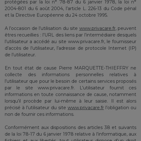
protégées par la loi n° 78-87 du 6 janvier 1978, la loi n°
2004-801 du 6 août 2004, l’article L. 226-13 du Code pénal
et la Directive Européenne du 24 octobre 1995.
A l’occasion de l’utilisation du site
www.privacare.fr
, peuvent
êtres recueillies : l’URL des liens par l’intermédiaire desquels
l’utilisateur a accédé au site www.privacare.fr, le fournisseur
d’accès de l’utilisateur, l’adresse de protocole Internet (IP)
de l’utilisateur.
En tout état de cause Pierre MARQUETTE-THIEFFRY ne
collecte des informations personnelles relatives à
l’utilisateur que pour le besoin de certains services proposés
par le site www.privacare.fr. L’utilisateur fournit ces
informations en toute connaissance de cause, notamment
lorsqu’il procède par lui-même à leur saisie. Il est alors
précisé à l’utilisateur du site
www.privacare.fr
l’obligation ou
non de fournir ces informations.
Conformément aux dispositions des articles 38 et suivants
de la loi 78-17 du 6 janvier 1978 relative à l’informatique, aux
fichiers et aux libertés, tout utilisateur dispose d’un droit