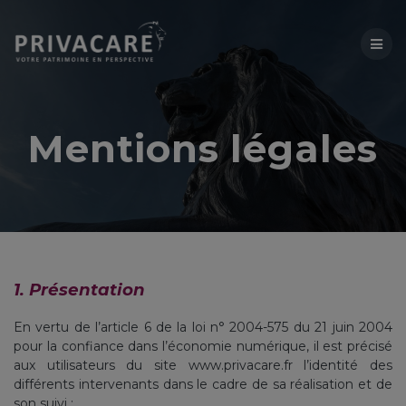
Mentions légales
1. Présentation
En vertu de l’article 6 de la loi n° 2004-575 du 21 juin 2004
pour la confiance dans l’économie numérique, il est précisé
aux utilisateurs du site www.privacare.fr l’identité des
différents intervenants dans le cadre de sa réalisation et de
son suivi :