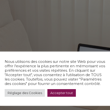
Nous utilisons des cookies sur notre site Web pour vous
offrir l'expérience la plus pertinente en mémorisant vos
préférences et vos visites répétées. En cliquant sur
"Accepter tout", vous consentez à l'utilisation de TOUS
les cookies. Toutefois, vous pouvez visiter "Paramètres
des cookies" pour fournir un consentement contrôlé.
Réglage des Cookies
Accepter tout