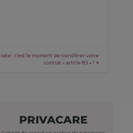
aite : c’est le moment de transférer votre
contrat « article 83 » !​
PRIVACARE