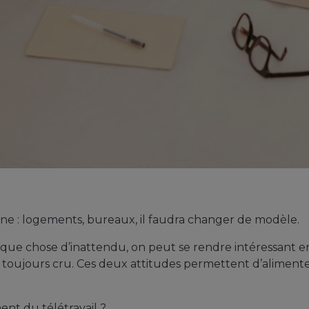
nne : logements, bureaux, il faudra changer de modèle.
que chose d’inattendu, on peut se rendre intéressant e
toujours cru. Ces deux attitudes permettent d’alimenter
nt du télétravail ?