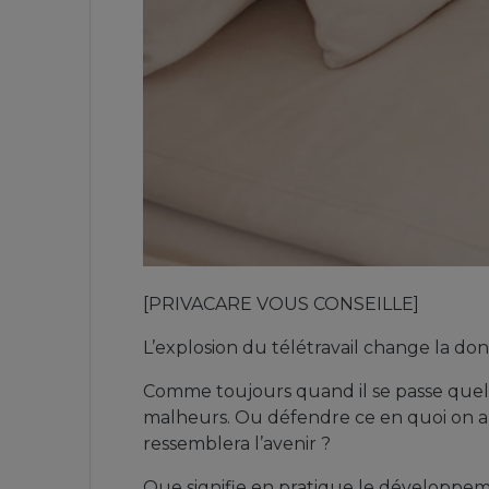
[PRIVACARE VOUS CONSEILLE]
L’explosion du télétravail change la do
Comme toujours quand il se passe quel
malheurs. Ou défendre ce en quoi on a 
ressemblera l’avenir ?
Que signifie en pratique le développeme