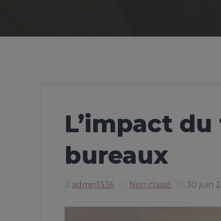
L’impact du 
bureaux​
admin1336
Non classé
30 juin 