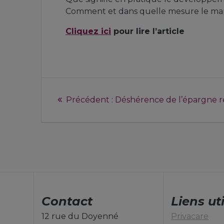
Comment et dans quelle mesure le mar
Cliquez ici
pour lire l’article
Précédent :
Déshérence de l’épargne re
Contact
Liens ut
12 rue du Doyenné
Privacare