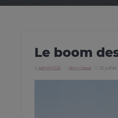
Le boom des
admin1336
Non classé
21 juille