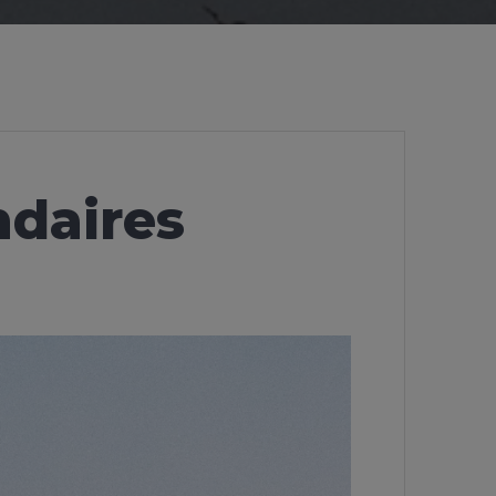
ndaires