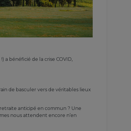
) a bénéficié de la crise COVID,
ain de basculer vers de véritables lieux
e retraite anticipé en commun ? Une
igmes nous attendent encore n’en