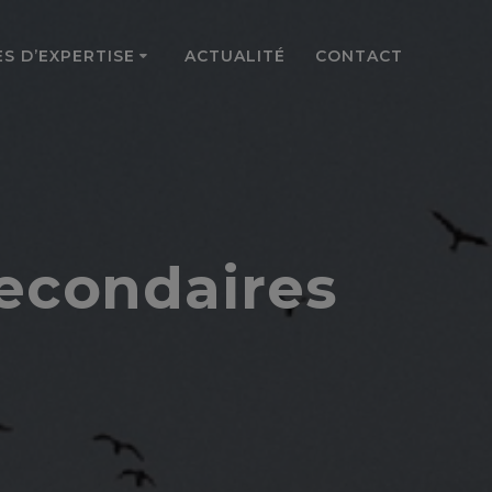
S D’EXPERTISE
ACTUALITÉ
CONTACT
econdaires