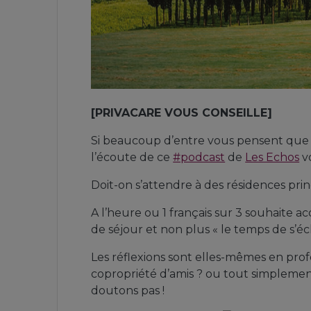
[PRIVACARE VOUS CONSEILLE]
Si beaucoup d’entre vous pensent que l’i
l’écoute de ce
#podcast
de
Les Echos
vo
Doit-on s’attendre à des résidences princ
A l’heure ou 1 français sur 3 souhaite a
de séjour et non plus « le temps de s’é
Les réflexions sont elles-mêmes en prof
copropriété d’amis ? ou tout simpleme
doutons pas !