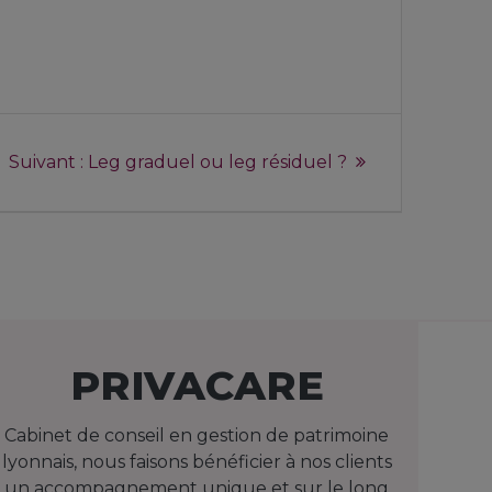
Suivant :
Leg graduel ou leg résiduel ?
PRIVACARE
Cabinet de conseil en gestion de patrimoine
lyonnais, nous faisons bénéficier à nos clients
un accompagnement unique et sur le long