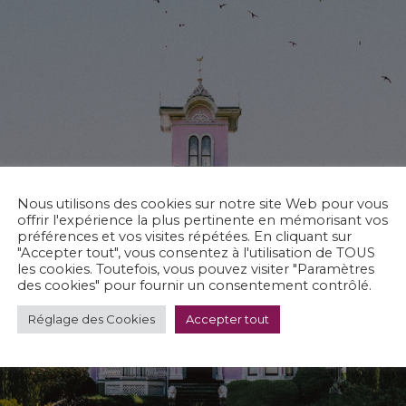
Nous utilisons des cookies sur notre site Web pour vous
offrir l'expérience la plus pertinente en mémorisant vos
préférences et vos visites répétées. En cliquant sur
"Accepter tout", vous consentez à l'utilisation de TOUS
les cookies. Toutefois, vous pouvez visiter "Paramètres
des cookies" pour fournir un consentement contrôlé.
Réglage des Cookies
Accepter tout