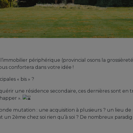
mmobilier périphérique (provincial osons la grossièreté !
us confortera dans votre idée !
ipales « bis » ?
cquérir une résidence secondaire, ces dernières sont en tr
chapper ».
onde mutation : une acquisition à plusieurs ? un lieu d
nt un 2ème chez soi rien qu’à soi ? De nombreux parad